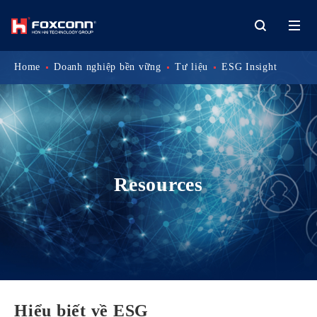
Home
Doanh nghiệp bền vững
Tư liệu
ESG Insight
Resources
Hiểu biết về ESG