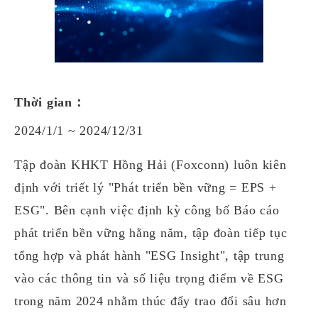
Thời gian：
2024/1/1 ~ 2024/12/31
Tập đoàn KHKT Hồng Hải (Foxconn) luôn kiên
định với triết lý "Phát triển bền vững = EPS +
ESG". Bên cạnh việc định kỳ công bố Báo cáo
phát triển bền vững hằng năm, tập đoàn tiếp tục
tổng hợp và phát hành "ESG Insight", tập trung
vào các thông tin và số liệu trọng điểm về ESG
trong năm 2024 nhằm thúc đẩy trao đổi sâu hơn