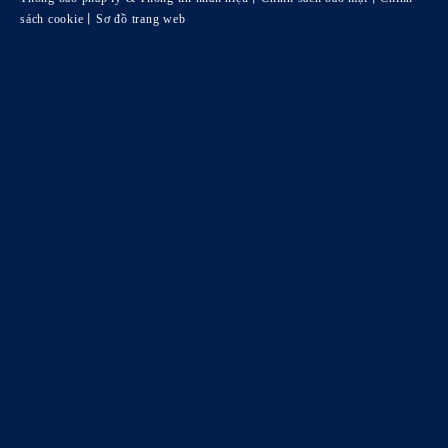
sách cookie
丨
Sơ đồ trang web