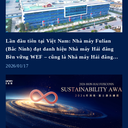
Lần đầu tiên tại Việt Nam: Nhà máy Fulian
(Bắc Ninh) đạt danh hiệu Nhà máy Hải đăng
Bền vững WEF – cũng là Nhà máy Hải đăng
Bền vững thứ hai của Hon Hai (Foxconn)
2026/01/17