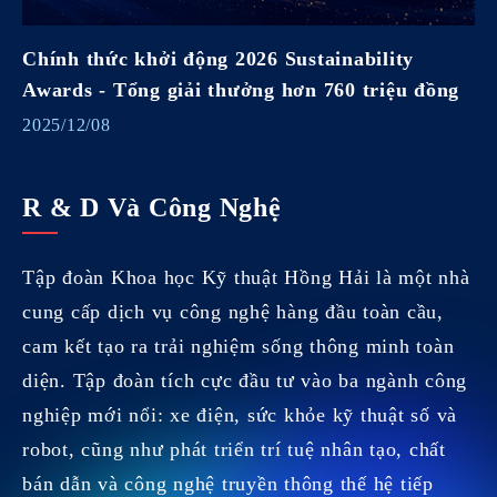
Chính thức khởi động 2026 Sustainability
Awards - Tổng giải thưởng hơn 760 triệu đồng
2025/12/08
R & D Và Công Nghệ
Tập đoàn Khoa học Kỹ thuật Hồng Hải là một nhà
cung cấp dịch vụ công nghệ hàng đầu toàn cầu,
cam kết tạo ra trải nghiệm sống thông minh toàn
diện. Tập đoàn tích cực đầu tư vào ba ngành công
nghiệp mới nổi: xe điện, sức khỏe kỹ thuật số và
robot, cũng như phát triển trí tuệ nhân tạo, chất
bán dẫn và công nghệ truyền thông thế hệ tiếp