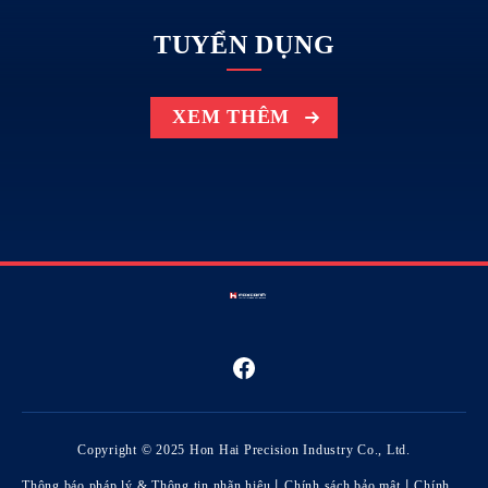
TUYỂN DỤNG
XEM THÊM
Copyright © 2025 Hon Hai Precision Industry Co., Ltd.
Thông báo pháp lý & Thông tin nhãn hiệu
丨
Chính sách bảo mật
丨
Chính