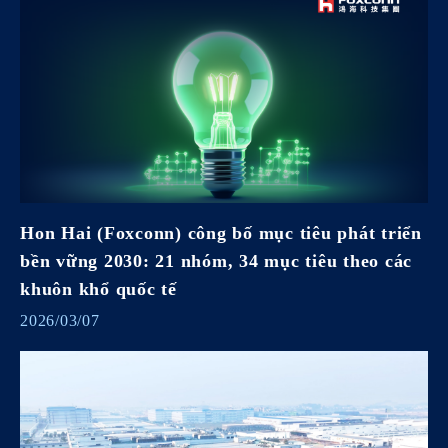
Hon Hai (Foxconn) công bố mục tiêu phát triển
bền vững 2030: 21 nhóm, 34 mục tiêu theo các
khuôn khổ quốc tế
2026/03/07