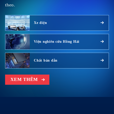
theo.
Xe điện
Viện nghiên cứu Hồng Hải
Chất bán dẫn
XEM THÊM