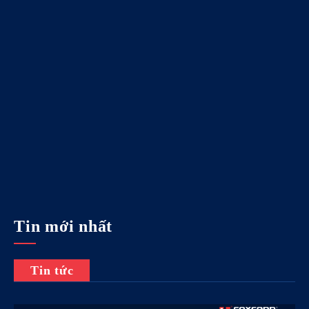
Tin mới nhất
Tin tức