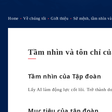
Home
Về chúng tôi
Giới thiệu
Sứ mệnh, tầm nhìn và g
Tầm nhìn và tôn chỉ c
Tầm nhìn của Tập đoàn
Lấy AI làm động lực cốt lõi. Trở thành d
Mục tiêu của tập đoàn