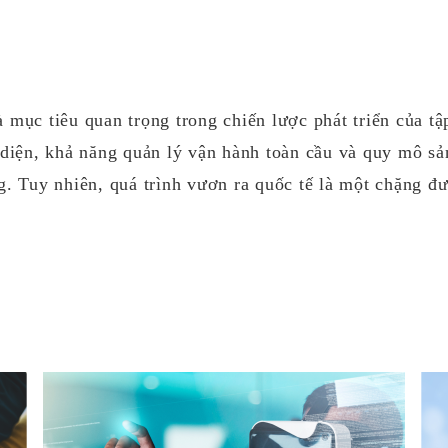
 mục tiêu quan trọng trong chiến lược phát triển của t
 diện, khả năng quản lý vận hành toàn cầu và quy mô s
g. Tuy nhiên, quá trình vươn ra quốc tế là một chặng đ