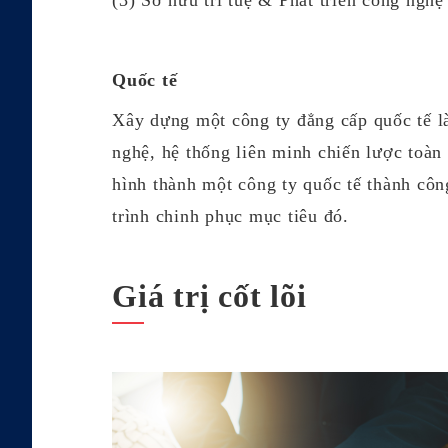
(3) Sở hữu trí tuệ & Phát triển công nghệ
Quốc tế
Xây dựng một công ty đẳng cấp quốc tế là
nghệ, hệ thống liên minh chiến lược toàn
hình thành một công ty quốc tế thành côn
trình chinh phục mục tiêu đó.
Giá trị cốt lõi