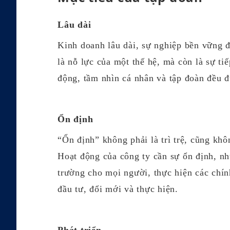
Lâu dài
Kinh doanh lâu dài, sự nghiệp bền vững đ
là nỗ lực của một thế hệ, mà còn là sự ti
động, tầm nhìn cá nhân và tập đoàn đều 
Ổn định
“Ổn định” không phải là trì trệ, cũng khô
Hoạt động của công ty cần sự ổn định, nh
trường cho mọi người, thực hiện các chính
đầu tư, đổi mới và thực hiện.