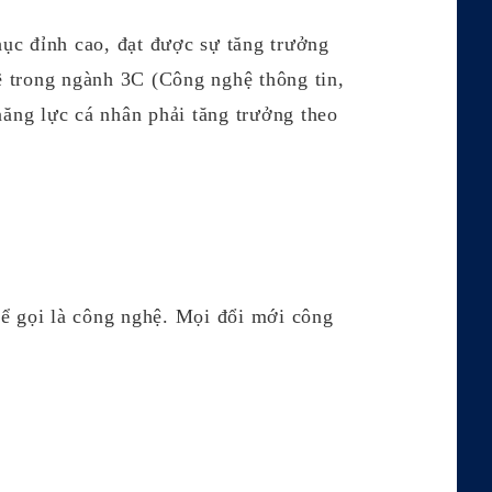
hục đỉnh cao, đạt được sự tăng trưởng
ẽ trong ngành 3C (Công nghệ thông tin,
năng lực cá nhân phải tăng trưởng theo
hể gọi là công nghệ. Mọi đổi mới công