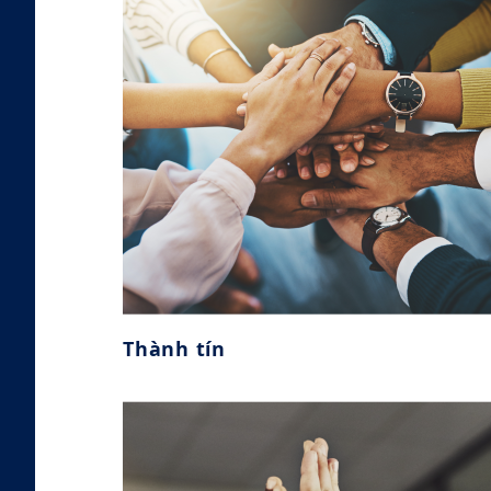
Thành tín
Thành tín
Có thể đối xử với người khác một