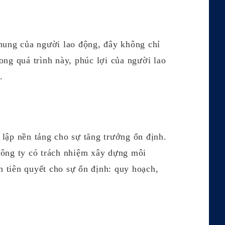
chung của người lao động, đây không chỉ
rong quá trình này, phúc lợi của người lao
.
t lập nền tảng cho sự tăng trưởng ổn định.
công ty có trách nhiệm xây dựng môi
n tiên quyết cho sự ổn định: quy hoạch,