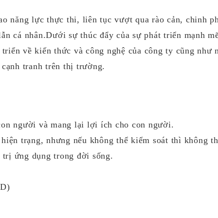
o năng lực thực thi, liên tục vượt qua rào cản, chinh p
lẫn cá nhân.Dưới sự thúc đẩy của sự phát triển mạnh m
t triển về kiến thức và công nghệ của công ty cũng như 
cạnh tranh trên thị trường.
on người và mang lại lợi ích cho con người.
hiện trạng, nhưng nếu không thể kiểm soát thì không t
 trị ứng dụng trong đời sống.
&D)