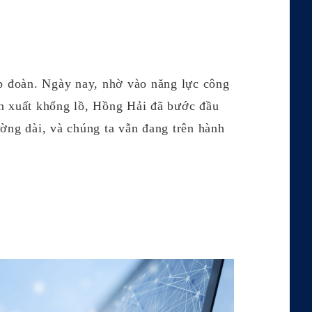
ập đoàn. Ngày nay, nhờ vào năng lực công
ản xuất khổng lồ, Hồng Hải đã bước đầu
ường dài, và chúng ta vẫn đang trên hành