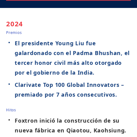
2024
2
Premios
Pr
El presidente Young Liu fue
galardonado con el Padma Bhushan, el
tercer honor civil más alto otorgado
por el gobierno de la India.
Clarivate Top 100 Global Innovators –
premiado por 7 años consecutivos.
Hitos
Hit
Foxtron inició la construcción de su
nueva fábrica en Qiaotou, Kaohsiung.