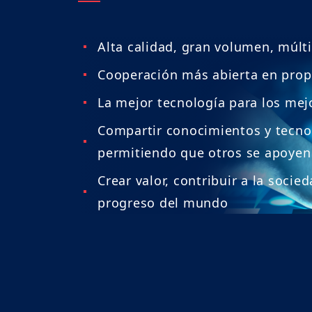
Alta calidad, gran volumen, múlti
Cooperación más abierta en propi
La mejor tecnología para los mej
Compartir conocimientos y tecnol
permitiendo que otros se apoyen
Crear valor, contribuir a la socie
progreso del mundo