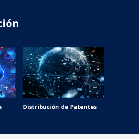
ción
a
Distribución de Patentes