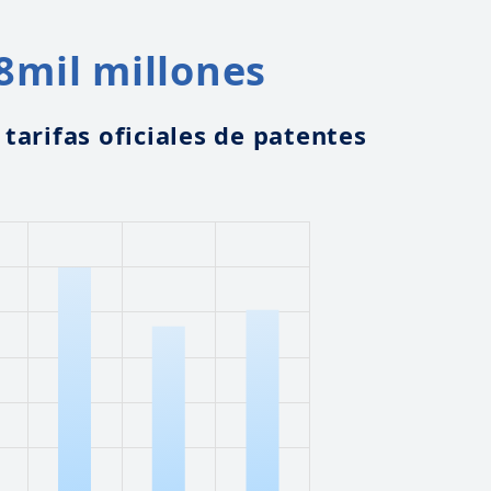
8
mil millones
tarifas oficiales de patentes