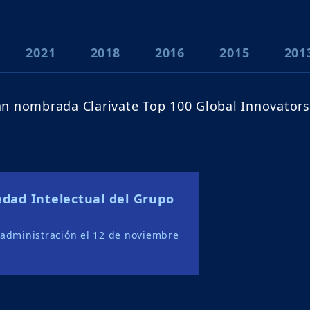
2021
2018
2016
2015
201
n nombrada Clarivate Top 100 Global Innovators
edad Intelectual del Grupo
 administración el 12 de noviembre