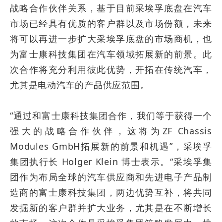
战略合作伙伴关系，基于目前采埃孚底盘在汽车
市场已经具有优质的客户群以及市场份额，未来
将可以再进一步扩大采埃孚底盘的市场商机，也
为富士康科技集团在汽车领域拓展新的前景。此
次合作将充分利用彼此优势，开拓在传统汽车，
尤其是电动汽车的产品供应范围。
“通过和富士康科技集团合作，我们等于获得一个
强大的战略合作伙伴，这将为ZF Chassis
Modules GmbH拓展新的前景和机遇”，采埃孚
集团执行长 Holger Klein 博士表示。“采埃孚集
团作为布局全球的汽车供应商和先进电子产品制
造商的富士康科技集团，两边优势互补，将共同
发掘新的客户群并扩大业务，尤其是在不断增长