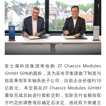
富士康科技集团将收购 ZF Chassis Modules
GmbH 50%的股权，其为采埃孚集团旗下制造与
组装乘用车车轴系统子公司，目前企业价值约10
亿欧元。本交易在ZF Chassis Modules GmbH
重组完成后始进行股权交割，实际支付金额按双
方约定的调整项目确定后决定。借此双方将建立