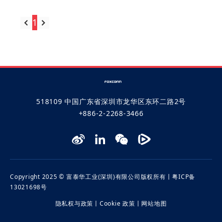
1
跳至
页
518109 中国广东省深圳市龙华区东环二路2号
+886-2-2268-3466
Copyright 2025 © 富泰华工业(深圳)有限公司版权所有丨
粤ICP备
13021698号
隐私权与政策
丨
Cookie 政策
丨
网站地图