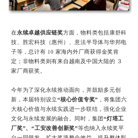
在
永续卓越供应链奖
方面，物料类包括康舒科
技、胜宏科技（惠州）、意法半导体与华邦电
子等，总计有 10 家海内外厂商获得金奖肯
定；非物料类则有来自越南及中国大陆的 ３
家厂商获奖。
今年为了深化永续推动面向，并鼓励多元创
新，本届特别设立
“核心价值专奖”
，将集团六
大核心价值与永续实践进一步联结，强化企业
文化与永续发展的融合。同时，集团
“灯塔工
厂奖”、“工安改善创新奖”
等也纳入永续奖平
台一同颁发，扩大奖项整合效益，提升整体影