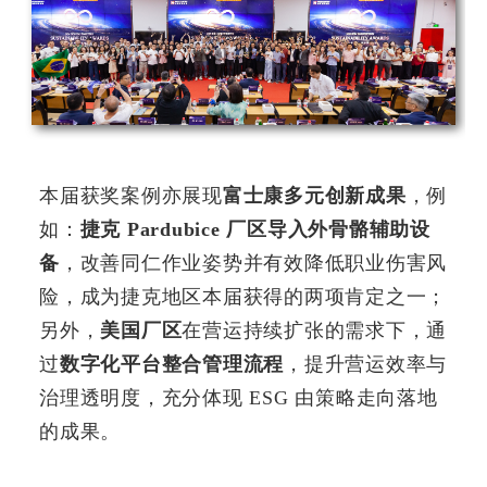
本届获奖案例亦展现
富士康多元创新成果
，例
如：
捷克 Pardubice 厂区导入外骨骼辅助设
备
，改善同仁作业姿势并有效降低职业伤害风
险，成为捷克地区本届获得的两项肯定之一；
另外，
美国厂区
在营运持续扩张的需求下，通
过
数字化平台整合管理流程
，提升营运效率与
治理透明度，充分体现 ESG 由策略走向落地
的成果。