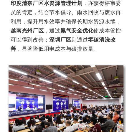
印度清奈厂区水资源管理计划
，亦获得评审委
员的肯定，结合节水倡导、雨水回收与废水再
利用，提升用水效率并确保长期水资源永续，
越南光州厂区
，通过
氮气安全优化
使成本管控
可以得到改善；
深圳厂区
则通过
零碳清洗改
善
，显著降低用电成本与碳排放量。