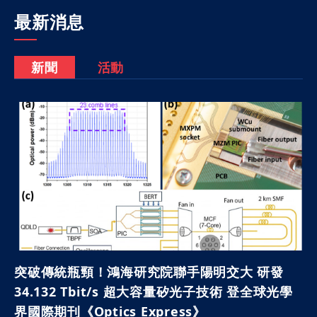
最新消息
新聞
活動
突破傳統瓶頸！鴻海研究院聯手陽明交大 研發
34.132 Tbit/s 超大容量矽光子技術 登全球光學
界國際期刊《Optics Express》