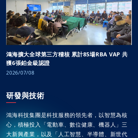
鴻海擴大全球第三方稽核 累計85場RBA VAP 共
獲6張鉑金級認證
2026/07/08
研發與技術
鴻海科技集團是科技服務的領先者，以智慧為核
心，積極投入「電動車、數位健康、機器人」三
大新興產業，以及「人工智慧、半導體、新世代