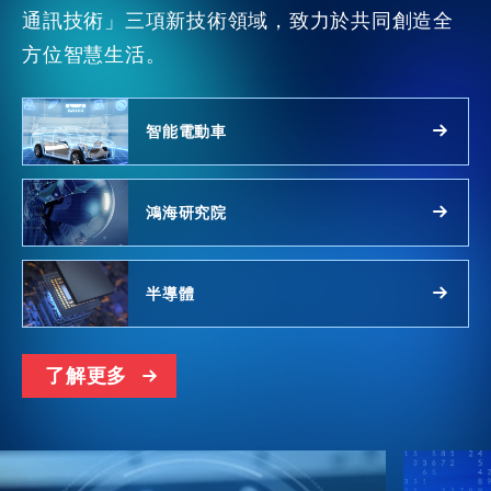
通訊技術」三項新技術領域，致力於共同創造全
方位智慧生活。
智能電動車
鴻海研究院
半導體
了解更多