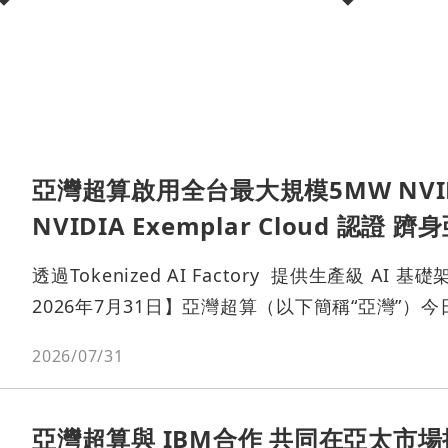
每月營收報告
社群平台
人權盡職調查報告書
公司年報
TCFD 淨零戰略報告書
X
信用評等
第三方稽核摘要報告
Linkedin
股東專區
ESG重要政策
Instagram
亞灣超算啟用全台最大規模5MW NVIDIA 
利害關係人關注性
Youtube
股價資訊
NVIDIA Exemplar Cloud 認證 
議題之問卷調查
Facebook
股東會
透過Tokenized AI Factory 提供生產級 AI
鴻海教育基金會
Podcast ( i SEE 夢想家 )
股利資訊
2026年7月31日】亞灣超算（以下簡稱“亞灣”）今日
B300系統建置的 5MW AI 集群正式上線，採用水冷
研究券商
HHTD活動網站
2026/07/31
Quantum-X800 InfiniBand網路，支
台灣證券交易所
租賃合約，以超過 9 成使用率投入商業營運。該集群同步取
公開資訊觀測站
針對 NVIDIA HGX B300 訓練工作負載的驗證
亞灣超算與 IBM合作 共同在亞太市
/重大訊息公告