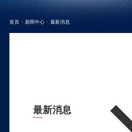
首頁
新聞中心
最新消息
最新消息