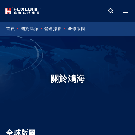
首頁
關於鴻海
營運據點
全球版圖
關於鴻海
全球版圖