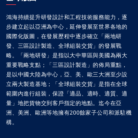
鴻海持續提升研發設計和工程技術服務能力，逐
步建立起以亞洲為中心，延伸發展至世界各地的
國際化版圖，在發展歷程中逐步確立「兩地研
發、三區設計製造、全球組裝交貨」的發展戰
略。「兩地研發」是指以大中華區與美國為兩大
重要戰略支點；「三區設計製造」的佈局重點，
是以中國大陸為中心，亞、美、歐三大洲至少設
立兩大製造基地；「全球組裝交貨」是指在全球
範圍內進行組裝，保證「適品、適時、適質、適
量」地把貨物交到客戶指定的地點。迄今在亞
洲、美洲、歐洲等地擁有200餘家子公司和派駐機
構。