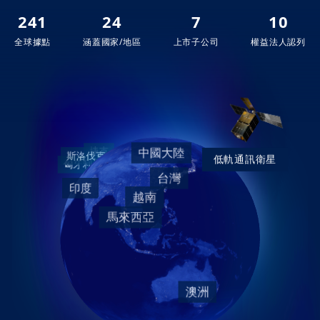
241
24
7
10
全球據點
涵蓋國家/地區
上市子公司
權益法人認列
低軌通訊衛星