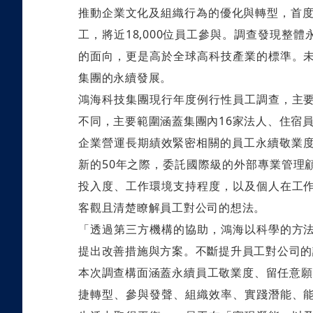
推動企業文化及組織行為的優化與轉型，首度
工，將近18,000位員工參與。調查發現整
的面向，更是高於全球高科技產業的標準。
集團的永續發展。
鴻海科技集團現行年度例行性員工調查，主
不同，主要範圍涵蓋集團內16家法人、住宿
企業營運長期績效緊密相關的員工永續敬業度
新的50年之際，委託國際級的外部專業管理
投入度、工作環境支持程度，以及個人在工
客觀且清楚瞭解員工對公司的想法。
「透過第三方機構的協助，鴻海以科學的方
提出改善措施與方案。不斷提升員工對公司的
本次調查構面涵蓋永續員工敬業度、留任意願
捷轉型、參與發聲、組織效率、實踐潛能、