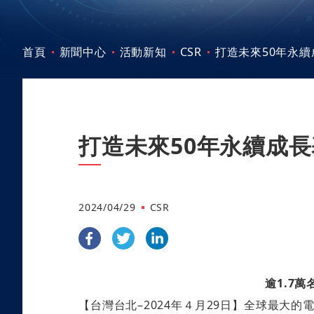
首頁
新聞中心
活動新知
CSR
打造未來50年永
打造未來50年永續成
2024/04/29
CSR
逾1.7
【台灣台北–2024年４月29日】全球最大