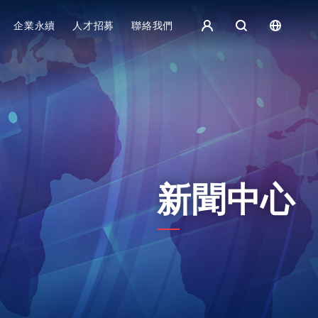
集團主頁 - 繁體中文
企業永續
人才招募
聯絡我們
歐洲
English
捷克
čeština
Español
斯洛伐克
Slovak
新聞中心