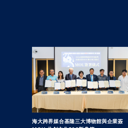
海大跨界媒合基隆三大博物館與企業簽