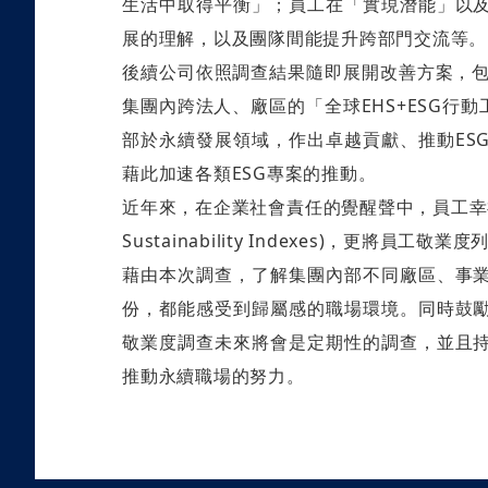
生活中取得平衡」；員工在「實現潛能」以
展的理解，以及團隊間能提升跨部門交流等。
後續公司依照調查結果隨即展開改善方案，包
集團內跨法人、廠區的「全球EHS+ESG行
部於永續發展領域，作出卓越貢獻、推動ES
藉此加速各類ESG專案的推動。
近年來，在企業社會責任的覺醒聲中，員工幸福感
Sustainability Indexes)，
藉由本次調查，了解集團內部不同廠區、事
份，都能感受到歸屬感的職場環境。同時鼓
敬業度調查未來將會是定期性的調查，並且
推動永續職場的努力。