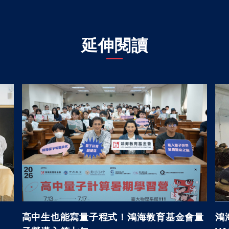
延伸閱讀
高中生也能寫量子程式！鴻海教育基金會量
鴻