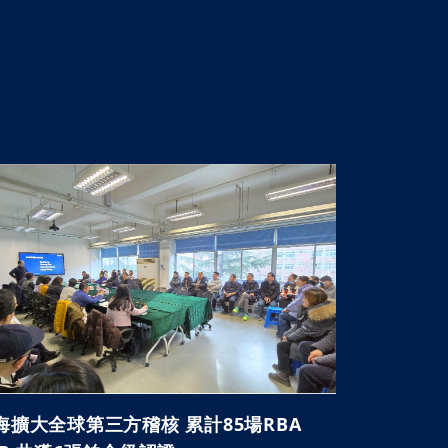
海擴大全球第三方稽核 累計85場RBA