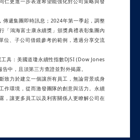
同仁更進一步表達希望能強化對公司策略與發
傳遞集團即時訊息；2024年第一季起，調整
，舉行「鴻海富士康永續獎」頒獎典禮表彰集團內
業單位、子公司借鏡參考的範例，透過分享交流
國道瓊永續性指數DJSI (Dow Jones
企業永續報告中，且須第三方查證並對外揭露。
斷致力於建立一個讓所有員工，無論背景或身
工作環境，從而激發團隊的創意與活力。永續
露，讓更多員工以及利害關係人更瞭解公司在