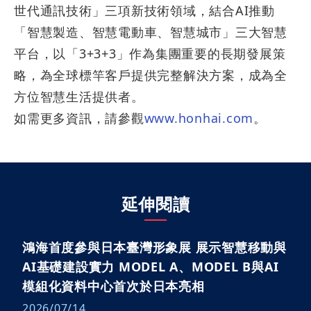
世代通訊技術」三項新技術領域，結合
AI
推動
「智慧製造、智慧電動車、智慧城市」三大智慧
平台，以「
3+3+3
」作為集團重要的長期發展策
略，為全球標竿客戶提供完整解決方案，成為全
方位智慧生活提供者。
如需更多資訊，請參觀
www.honhai.com
。
延伸閱讀
鴻海首度參與日本臺灣形象展 展示智慧移動與
AI基礎建設實力 MODEL A、MODEL B與AI
模組化資料中心首次於日本亮相
2026/07/14