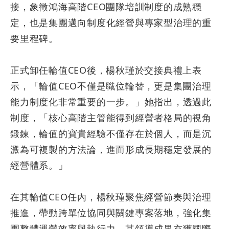
接，象徵鴻海高階
CEO
團隊培訓制度的成熟穩
定，也是集團邁向制度化經營與專家型治理的重
要里程碑。
正式卸任輪值
CEO
後，楊秋瑾於交接典禮上表
示，「輪值
CEO
不僅是職位輪替，更是集團治理
能力制度化非常重要的一步。」她指出，透過此
制度，「核心高階主管能得到經營者格局的視角
鍛鍊，輪值的寶貴經驗不僅存在於個人，而是沉
澱為可複製的方法論，進而形成長期穩定發展的
經營體系。」
在其輪值
CEO
任內，楊秋瑾聚焦經營節奏與治理
推進，帶動跨單位協同與關鍵專案落地，強化集
團整體運營效率與執行力。其領導成果亦獲國際