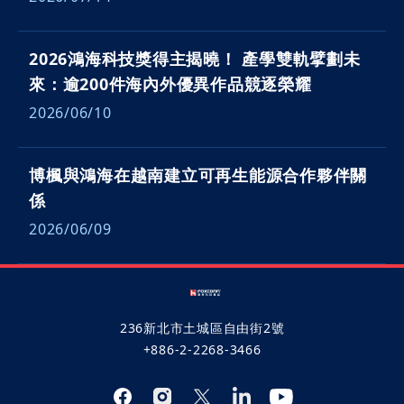
2026鴻海科技獎得主揭曉！ 產學雙軌擘劃未
來：逾200件海內外優異作品競逐榮耀
2026/06/10
博楓與鴻海在越南建立可再生能源合作夥伴關
係
2026/06/09
236新北市土城區自由街2號
+886-2-2268-3466