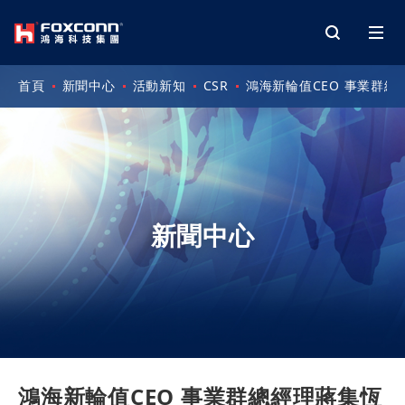
首頁
新聞中心
活動新知
CSR
鴻海新輪值CEO 事業群
新聞中心
鴻海新輪值CEO 事業群總經理蔣集恆