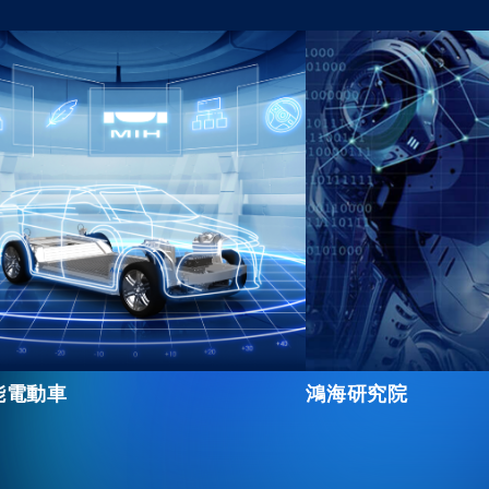
誠信經營
FAQ 問答集
聯絡人資訊
訊息訂閱
會員專區
能電動車
鴻海研究院