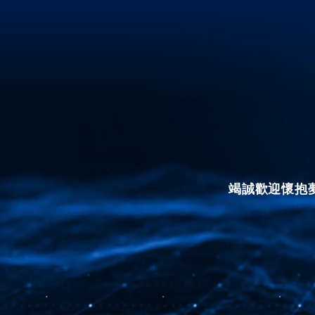
竭誠歡迎懷抱