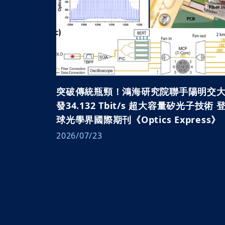
突破傳統瓶頸！鴻海研究院聯手陽明交大
發34.132 Tbit/s 超大容量矽光子技術 
球光學界國際期刊《Optics Express》
2026/07/23