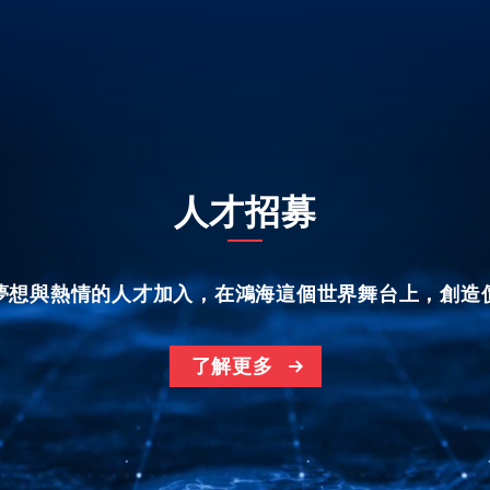
人才招募
夢想與熱情的人才加入，在鴻海這個世界舞台上，創造
了解更多