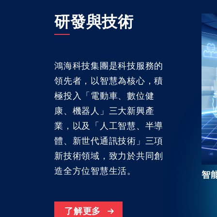
研發與技術
鴻海科技集團是科技服務的
領先者，以智慧為核心，積
極投入「電動車、數位健
康、機器人」三大新興產
業，以及「人工智慧、半導
體、新世代通訊技術」三項
新技術領域，致力於共同創
造全方位智慧生活。
智
了解更多