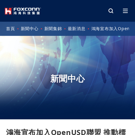
首頁
新聞中心
新聞集錦
最新消息
鴻海宣布加入Open
新聞中心
鴻海宣布加入OpenUSD聯盟 推動標