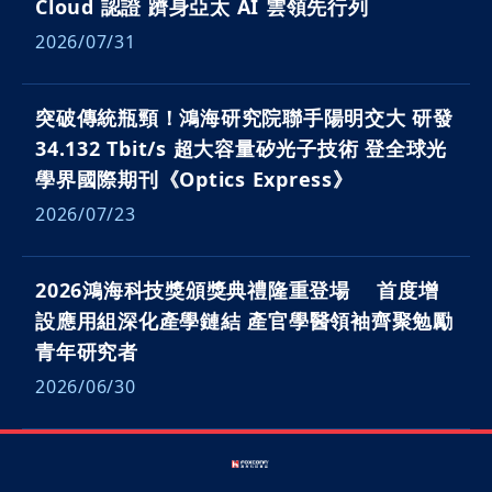
Cloud 認證 躋身亞太 AI 雲領先行列
2026/07/31
突破傳統瓶頸！鴻海研究院聯手陽明交大 研發
34.132 Tbit/s 超大容量矽光子技術 登全球光
學界國際期刊《Optics Express》
2026/07/23
2026鴻海科技獎頒獎典禮隆重登場 首度增
設應用組深化產學鏈結 產官學醫領袖齊聚勉勵
青年研究者
2026/06/30